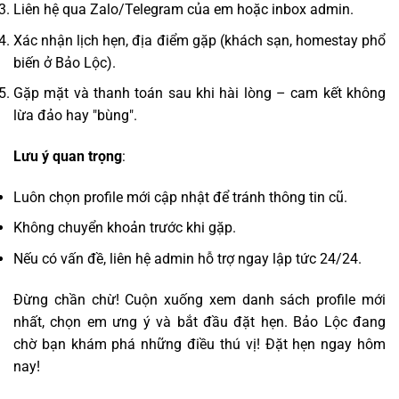
Liên hệ qua Zalo/Telegram của em hoặc inbox admin.
Xác nhận lịch hẹn, địa điểm gặp (khách sạn, homestay phổ
biến ở Bảo Lộc).
Gặp mặt và thanh toán sau khi hài lòng – cam kết không
lừa đảo hay "bùng".
Lưu ý quan trọng
:
Luôn chọn profile mới cập nhật để tránh thông tin cũ.
Không chuyển khoản trước khi gặp.
Nếu có vấn đề, liên hệ admin hỗ trợ ngay lập tức 24/24.
Đừng chần chừ! Cuộn xuống xem danh sách profile mới
nhất, chọn em ưng ý và bắt đầu đặt hẹn. Bảo Lộc đang
chờ bạn khám phá những điều thú vị! Đặt hẹn ngay hôm
nay!