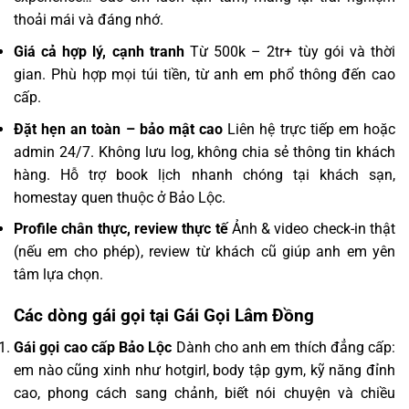
thoải mái và đáng nhớ.
Giá cả hợp lý, cạnh tranh
Từ 500k – 2tr+ tùy gói và thời
gian. Phù hợp mọi túi tiền, từ anh em phổ thông đến cao
cấp.
Đặt hẹn an toàn – bảo mật cao
Liên hệ trực tiếp em hoặc
admin 24/7. Không lưu log, không chia sẻ thông tin khách
hàng. Hỗ trợ book lịch nhanh chóng tại khách sạn,
homestay quen thuộc ở Bảo Lộc.
Profile chân thực, review thực tế
Ảnh & video check-in thật
(nếu em cho phép), review từ khách cũ giúp anh em yên
tâm lựa chọn.
Các dòng gái gọi tại Gái Gọi Lâm Đồng
Gái gọi cao cấp Bảo Lộc
Dành cho anh em thích đẳng cấp:
em nào cũng xinh như hotgirl, body tập gym, kỹ năng đỉnh
cao, phong cách sang chảnh, biết nói chuyện và chiều