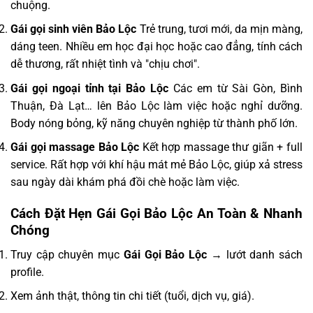
chuộng.
Gái gọi sinh viên Bảo Lộc
Trẻ trung, tươi mới, da mịn màng,
dáng teen. Nhiều em học đại học hoặc cao đẳng, tính cách
dễ thương, rất nhiệt tình và "chịu chơi".
Gái gọi ngoại tỉnh tại Bảo Lộc
Các em từ Sài Gòn, Bình
Thuận, Đà Lạt… lên Bảo Lộc làm việc hoặc nghỉ dưỡng.
Body nóng bỏng, kỹ năng chuyên nghiệp từ thành phố lớn.
Gái gọi massage Bảo Lộc
Kết hợp massage thư giãn + full
service. Rất hợp với khí hậu mát mẻ Bảo Lộc, giúp xả stress
sau ngày dài khám phá đồi chè hoặc làm việc.
Cách Đặt Hẹn Gái Gọi Bảo Lộc An Toàn & Nhanh
Chóng
Truy cập chuyên mục
Gái Gọi Bảo Lộc
→ lướt danh sách
profile.
Xem ảnh thật, thông tin chi tiết (tuổi, dịch vụ, giá).