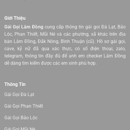
Giới Thiệu
Gái Gọi Lâm Đồng
cung cấp thông tin gái goi Đà Lạt, Bảo
Lộc, Phan Thiết, Mũi Né và các phường, xã khác trên địa
bàn Lâm Đồng, Đắk Nông, Bình Thuận (cũ). Hồ sơ gái gọi,
cave, kỹ nữ đã qua xác thực, có số điện thoại, zalo,
telegram, thông tin đầy đủ để anh em checker Lâm Đồng
dễ dàng tìm kiếm được các em xinh phù hợp.
Thông Tin
Gái Gọi Đà Lạt
Gái Gọi Phan Thiết
Gái Gọi Bảo Lộc
Gái Gọi Mũi Né