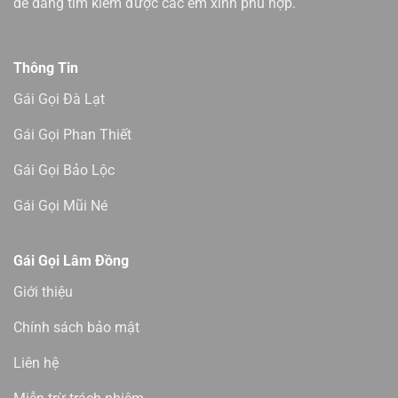
dễ dàng tìm kiếm được các em xinh phù hợp.
Thông Tin
Gái Gọi Đà Lạt
Gái Gọi Phan Thiết
Gái Gọi Bảo Lộc
Gái Gọi Mũi Né
Gái Gọi Lâm Đồng
Giới thiệu
Chính sách bảo mật
Liên hệ