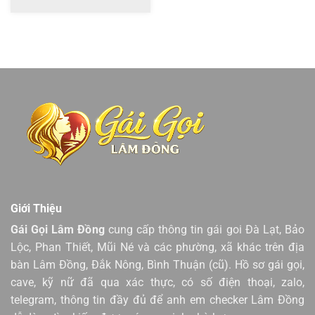
0
out
of
5
Giới Thiệu
Gái Gọi Lâm Đồng
cung cấp thông tin gái goi Đà Lạt, Bảo
Lộc, Phan Thiết, Mũi Né và các phường, xã khác trên địa
bàn Lâm Đồng, Đắk Nông, Bình Thuận (cũ). Hồ sơ gái gọi,
cave, kỹ nữ đã qua xác thực, có số điện thoại, zalo,
telegram, thông tin đầy đủ để anh em checker Lâm Đồng