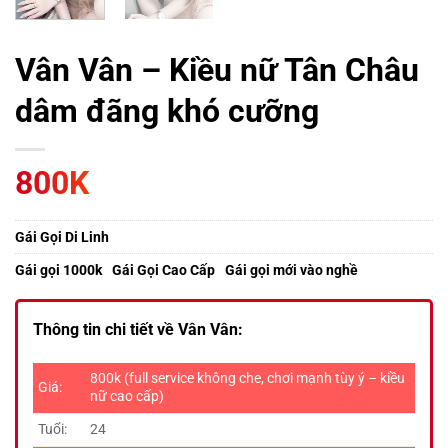
Vân Vân – Kiều nữ Tân Châu
dâm đãng khó cưỡng
800K
Gái Gọi Di Linh
Gái gọi 1000k
Gái Gọi Cao Cấp
Gái gọi mới vào nghề
Thông tin chi tiết về Vân Vân:
800k (full service không che, chơi mạnh tùy ý – kiều
Giá:
nữ cao cấp)
Tuổi:
24