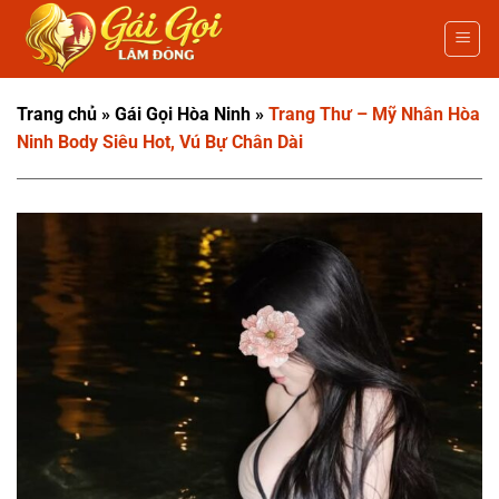
Bỏ
qua
nội
dung
Trang chủ
»
Gái Gọi Hòa Ninh
»
Trang Thư – Mỹ Nhân Hòa
Ninh Body Siêu Hot, Vú Bự Chân Dài