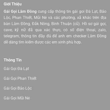
Giới Thiệu
Gái Gọi Lâm Đồng
cung cấp thông tin gái goi Đà Lạt, Bảo
Lộc, Phan Thiết, Mũi Né và các phường, xã khác trên địa
bàn Lâm Đồng, Đắk Nông, Bình Thuận (cũ). Hồ sơ gái gọi,
cave, kỹ nữ đã qua xác thực, có số điện thoại, zalo,
telegram, thông tin đầy đủ để anh em checker Lâm Đồng
dễ dàng tìm kiếm được các em xinh phù hợp.
Thông Tin
Gái Gọi Đà Lạt
Gái Gọi Phan Thiết
Gái Gọi Bảo Lộc
Gái Gọi Mũi Né