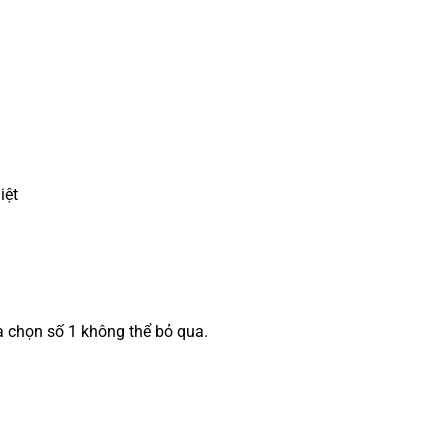
iệt
ựa chọn số 1 không thể bỏ qua.