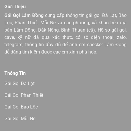
Giới Thiệu
Gái Gọi Lâm Đồng
cung cấp thông tin gái goi Đà Lạt, Bảo
Lộc, Phan Thiết, Mũi Né và các phường, xã khác trên địa
bàn Lâm Đồng, Đắk Nông, Bình Thuận (cũ). Hồ sơ gái gọi,
cave, kỹ nữ đã qua xác thực, có số điện thoại, zalo,
telegram, thông tin đầy đủ để anh em checker Lâm Đồng
dễ dàng tìm kiếm được các em xinh phù hợp.
Thông Tin
Gái Gọi Đà Lạt
Gái Gọi Phan Thiết
Gái Gọi Bảo Lộc
Gái Gọi Mũi Né