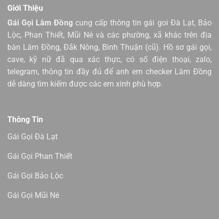
Giới Thiệu
Gái Gọi Lâm Đồng
cung cấp thông tin gái goi Đà Lạt, Bảo
Lộc, Phan Thiết, Mũi Né và các phường, xã khác trên địa
bàn Lâm Đồng, Đắk Nông, Bình Thuận (cũ). Hồ sơ gái gọi,
cave, kỹ nữ đã qua xác thực, có số điện thoại, zalo,
telegram, thông tin đầy đủ để anh em checker Lâm Đồng
dễ dàng tìm kiếm được các em xinh phù hợp.
Thông Tin
Gái Gọi Đà Lạt
Gái Gọi Phan Thiết
Gái Gọi Bảo Lộc
Gái Gọi Mũi Né