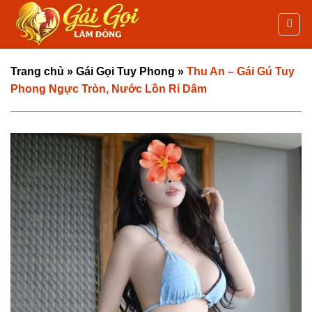
Bỏ
qua
nội
dung
Trang chủ
»
Gái Gọi Tuy Phong
»
Thu An – Gái Gú Tuy
Phong Ngực Tròn, Nước Lồn Rỉ Dâm