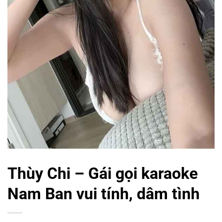
Thùy Chi – Gái gọi karaoke
Nam Ban vui tính, dâm tình