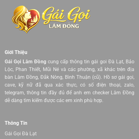
Giới Thiệu
Gái Gọi Lâm Đồng
cung cấp thông tin gái goi Đà Lạt, Bảo
Lộc, Phan Thiết, Mũi Né và các phường, xã khác trên địa
bàn Lâm Đồng, Đắk Nông, Bình Thuận (cũ). Hồ sơ gái gọi,
cave, kỹ nữ đã qua xác thực, có số điện thoại, zalo,
telegram, thông tin đầy đủ để anh em checker Lâm Đồng
dễ dàng tìm kiếm được các em xinh phù hợp.
Thông Tin
Gái Gọi Đà Lạt