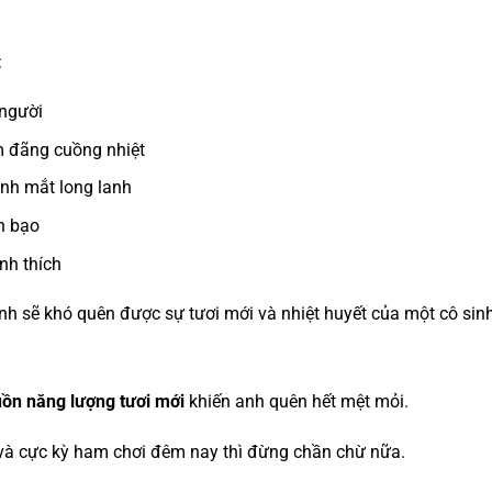
:
 người
 đãng cuồng nhiệt
ánh mắt long lanh
 bạo
nh thích
anh sẽ khó quên được sự tươi mới và nhiệt huyết của một cô sinh
ồn năng lượng tươi mới
khiến anh quên hết mệt mỏi.
 và cực kỳ ham chơi đêm nay thì đừng chần chừ nữa.