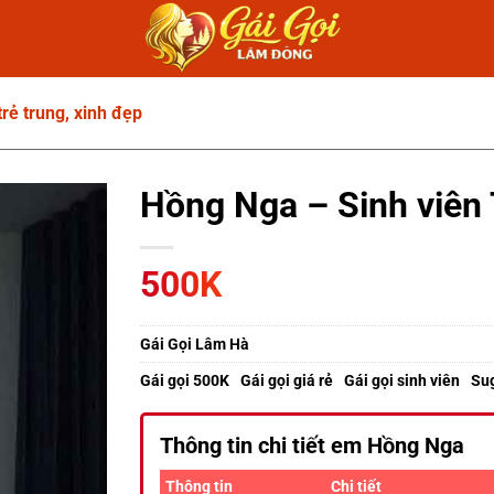
rẻ trung, xinh đẹp
Hồng Nga – Sinh viên 
500K
Gái Gọi Lâm Hà
Gái gọi 500K
Gái gọi giá rẻ
Gái gọi sinh viên
Su
Thông tin chi tiết em Hồng Nga
Thông tin
Chi tiết