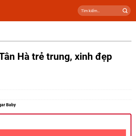
Tìm
kiếm:
Tân Hà trẻ trung, xinh đẹp
gar Baby