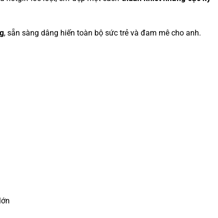
ng
, sẵn sàng dâng hiến toàn bộ sức trẻ và đam mê cho anh.
lớn